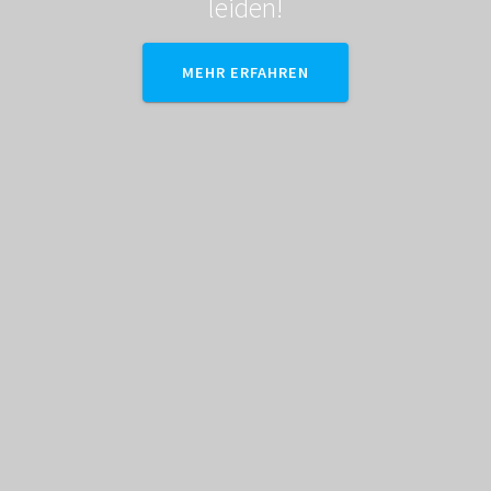
leiden!
MEHR ERFAHREN