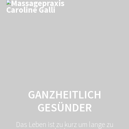
Skip
to
content
GANZHEITLICH
GESÜNDER
Das Leben ist zu kurz um lange zu